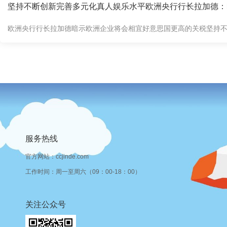
坚持不断创新完善多元化真人娱乐水平欧洲央行行长拉加德：欧洲
欧洲央行行长拉加德暗示欧洲企业将会相宜好意思国更高的关税坚持不
服务热线
官方网站：ccjinde.com
工作时间：周一至周六（09：00-18：00）
关注公众号