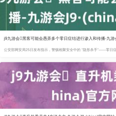
j9九游会黑客可能会愚弄多个零日症结进行渗入和传播-九游会J9