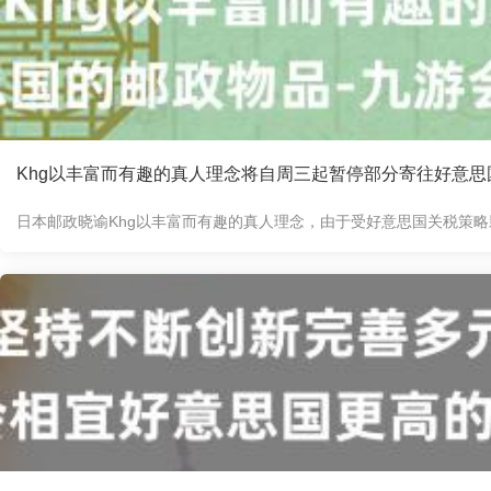
Khg以丰富而有趣的真人理念将自周三起暂停部分寄往好意思国的邮
日本邮政晓谕Khg以丰富而有趣的真人理念，由于受好意思国关税策