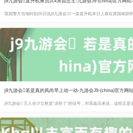
j9九游会直升机乘员共4东说念主-九游会J9·(china)官方
j9九游会若是真的风尚早上动一动-九游会J9·(china)官方